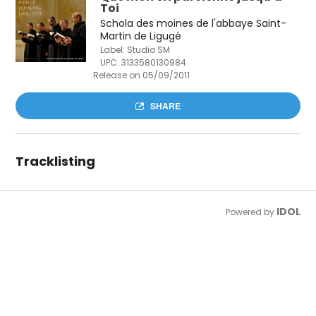
Toi
Schola des moines de l'abbaye Saint-
Martin de Ligugé
Label: Studio SM
UPC:
3133580130984
Release on 05/09/2011
SHARE
Tracklisting
IDOL
Powered by