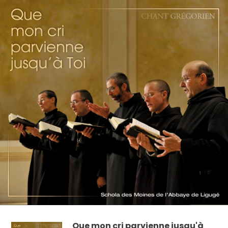
Que mon cri parvienne jusqu'à