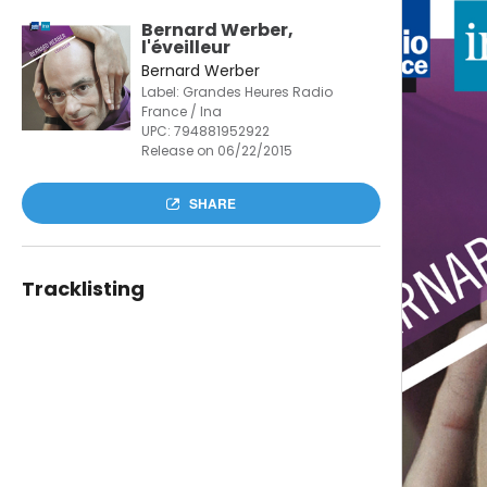
Bernard Werber,
l'éveilleur
Bernard Werber
Label: Grandes Heures Radio
France / Ina
UPC:
794881952922
Release on 06/22/2015
SHARE
Tracklisting