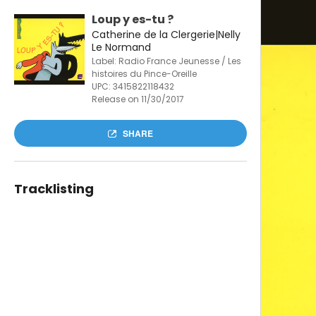
Loup y es-tu ?
Catherine de la Clergerie|Nelly
Le Normand
Label: Radio France Jeunesse / Les
histoires du Pince-Oreille
UPC:
3415822118432
Release on 11/30/2017
SHARE
Tracklisting