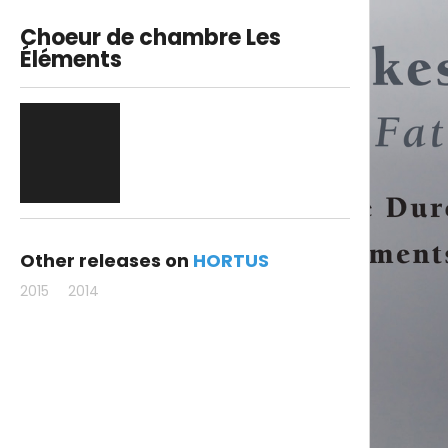
Choeur de chambre Les
Éléments
Other releases on
HORTUS
2015
2014