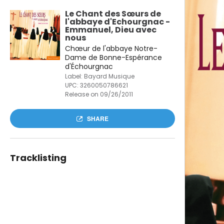
Le Chant des Sœurs de
l'abbaye d'Echourgnac -
Emmanuel, Dieu avec
nous
Chœur de l'abbaye Notre-
Dame de Bonne-Espérance
d'Échourgnac
Label: Bayard Musique
UPC:
3260050786621
Release on 09/26/2011
SHARE
Tracklisting