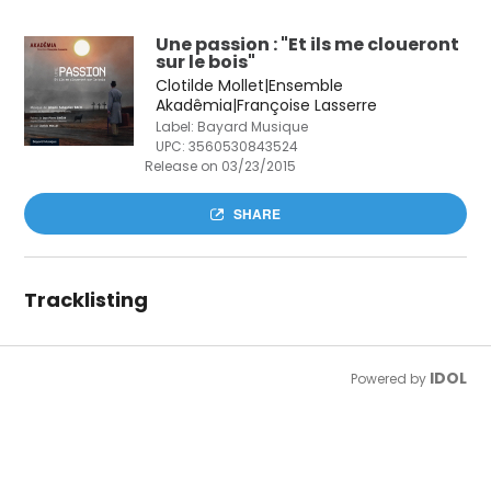
Une passion : "Et ils me cloueront
sur le bois"
Clotilde Mollet|Ensemble
Akadêmia|Françoise Lasserre
Label: Bayard Musique
UPC:
3560530843524
Release on 03/23/2015
SHARE
Tracklisting
IDOL
Powered by