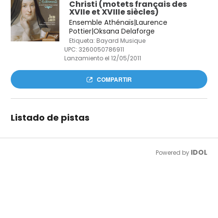
Christi (motets français des
XVIIe et XVIIIe siècles)
Ensemble Athénaïs|Laurence
Pottier|Oksana Delaforge
Etiqueta: Bayard Musique
UPC:
3260050786911
Lanzamiento el 12/05/2011
COMPARTIR
Listado de pistas
IDOL
Powered by