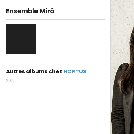
Ensemble Miró
Autres albums chez
HORTUS
2015