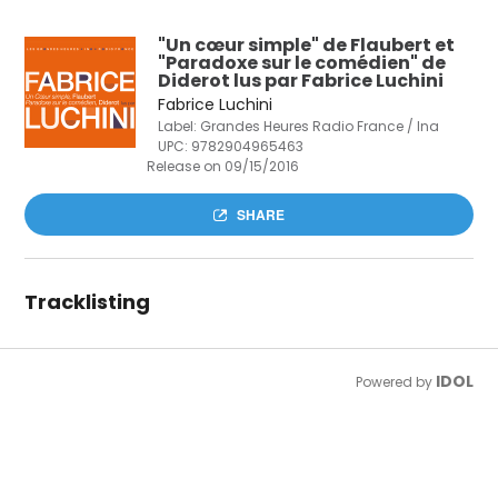
"Un cœur simple" de Flaubert et
"Paradoxe sur le comédien" de
Diderot lus par Fabrice Luchini
Fabrice Luchini
Label: Grandes Heures Radio France / Ina
UPC:
9782904965463
Release on 09/15/2016
SHARE
Tracklisting
IDOL
Powered by