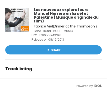
Les nouveaux explorateurs:
Manuel Herrero en Israël et
Palestine (Musique originale du
film)
Fabrice Viel|Dinner at the Thompson's
Label: BONNE PIOCHE MUSIC
UPC:
3700551749393
Release on 08/19/2013
SHARE
Tracklisting
IDOL
Powered by