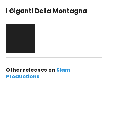
I Giganti Della Montagna
Other releases on
Slam
Productions