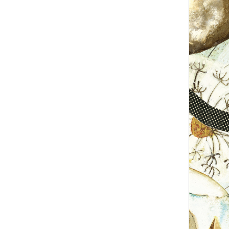
compris, être respecté et de respecter les autres.