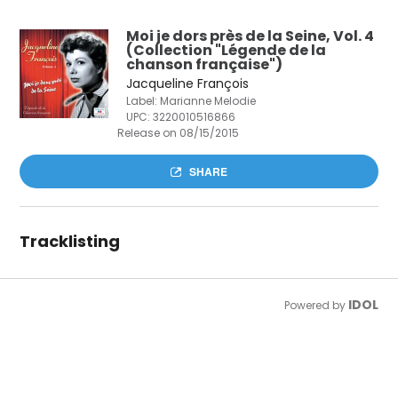
Moi je dors près de la Seine, Vol. 4
(Collection "Légende de la
chanson française")
Jacqueline François
Label: Marianne Melodie
UPC:
3220010516866
Release on 08/15/2015
SHARE
Tracklisting
IDOL
Powered by