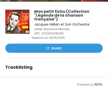
Mon petit fichu (Collection
"Légende de la chanson
française")
Jacques Hélian et Son Orchestre
Label: Marianne Melodie
UPC:
3220010416289
Release on 08/15/2015
SHARE
Tracklisting
IDOL
Powered by