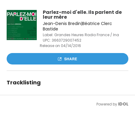
Parlez-moi d'elle. Ils parlent de
leur mère
Jean-Denis Bredin|Béatrice Clerc
Bastide
Label: Grandes Heures Radio France / Ina
UPC:
3663729007452
Release on 04/14/2016
SHARE
Tracklisting
IDOL
Powered by