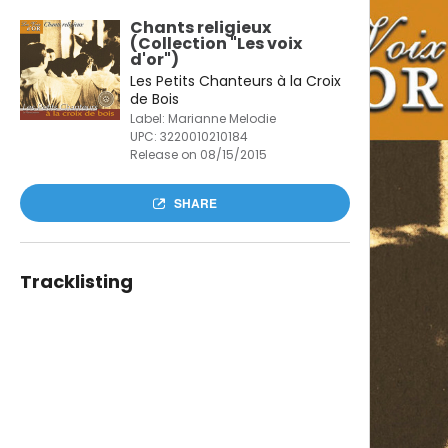
Chants religieux
(Collection "Les voix
d'or")
Les Petits Chanteurs à la Croix
de Bois
Label: Marianne Melodie
UPC:
3220010210184
Release on 08/15/2015
SHARE
Tracklisting