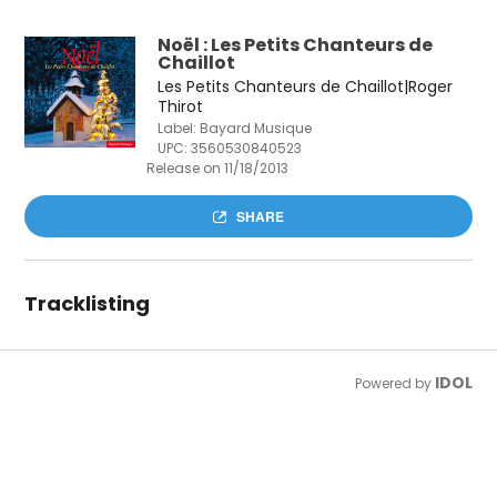
Noël : Les Petits Chanteurs de
Chaillot
Les Petits Chanteurs de Chaillot|Roger
Thirot
Label: Bayard Musique
UPC:
3560530840523
Release on 11/18/2013
SHARE
Tracklisting
IDOL
Powered by