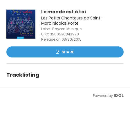
Le monde est à toi
Les Petits Chanteurs de Saint-
Marc|Nicolas Porte
Label: Bayard Musique
UPC:
3560530843920
Release on 03/30/2015
SHARE
Tracklisting
IDOL
Powered by