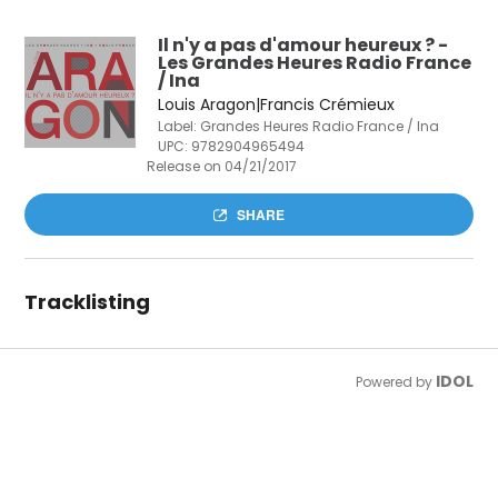
Il n'y a pas d'amour heureux ? -
Les Grandes Heures Radio France
/ Ina
Louis Aragon|Francis Crémieux
Label: Grandes Heures Radio France / Ina
UPC:
9782904965494
Release on 04/21/2017
SHARE
Tracklisting
IDOL
Powered by