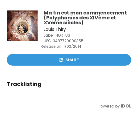
Ma fin est mon commencement
(Polyphonies des XIVème et
XVème siècles)
Louis Thiry
Label: HORTUS
UPC:
3487720000355
Release on 11/03/2014
SHARE
Tracklisting
IDOL
Powered by