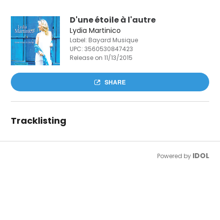
D'une étoile à l'autre
Lydia Martinico
Label: Bayard Musique
UPC:
3560530847423
Release on 11/13/2015
SHARE
Tracklisting
IDOL
Powered by