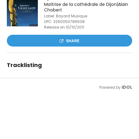
Maîtrise de la cathédrale de Dijon|Alain
Chobert
Label: Bayard Musique
UPC:
3260050786508
Release on 10/10/2011
SHARE
Tracklisting
IDOL
Powered by