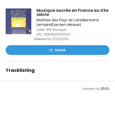
Musique sacrée en France au XXe
siècle
Maîtrise des Pays de Loire|Bertrand
Lemaire|Damien Hérisset
Label: ADF Musique
UPC:
3560530000002
Release on 12/02/2013
SHARE
Tracklisting
IDOL
Powered by