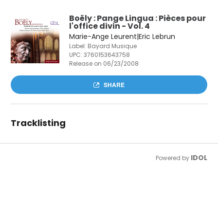
Boëly : Pange Lingua : Pièces pour
l'office divin - Vol. 4
Marie-Ange Leurent|Eric Lebrun
Label: Bayard Musique
UPC:
3760153643758
Release on 06/23/2008
SHARE
Tracklisting
IDOL
Powered by