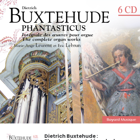
Dietrich Buxtehude :