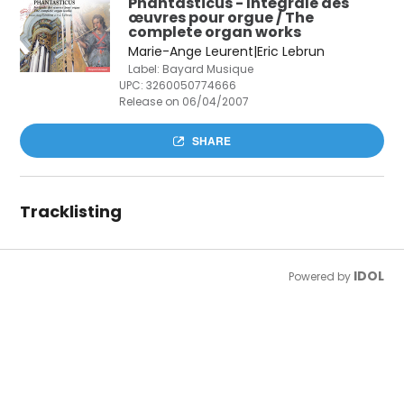
Phantasticus - Intégrale des
œuvres pour orgue / The
complete organ works
Marie-Ange Leurent|Eric Lebrun
Label: Bayard Musique
UPC:
3260050774666
Release on 06/04/2007
SHARE
Tracklisting
IDOL
Powered by