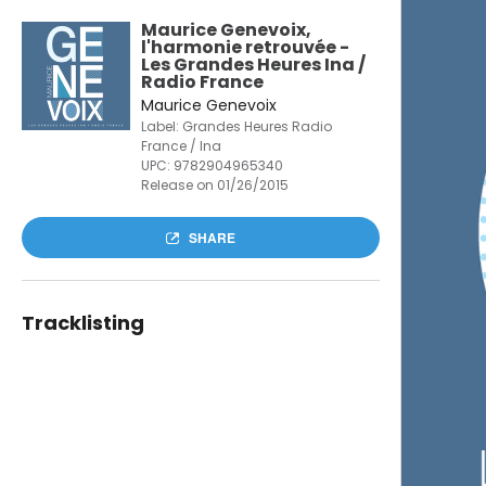
Maurice Genevoix,
l'harmonie retrouvée -
Les Grandes Heures Ina /
Radio France
Maurice Genevoix
Label: Grandes Heures Radio
France / Ina
UPC:
9782904965340
Release on 01/26/2015
SHARE
Tracklisting