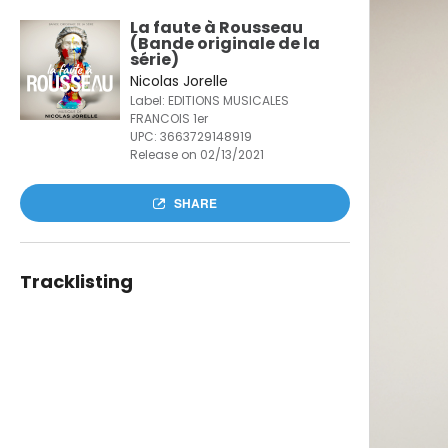
La faute à Rousseau
(Bande originale de la
série)
Nicolas Jorelle
Label: EDITIONS MUSICALES
FRANCOIS 1er
UPC:
3663729148919
Release on 02/13/2021
SHARE
Tracklisting