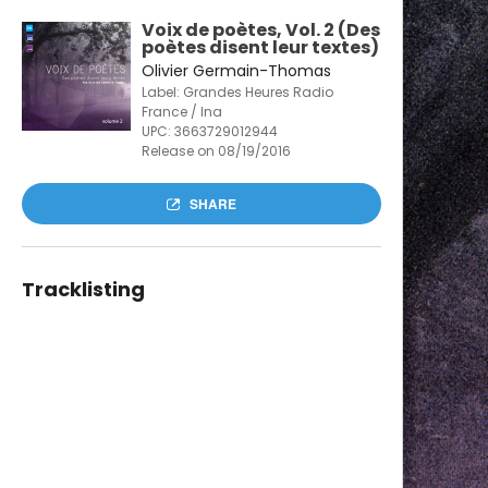
Voix de poètes, Vol. 2 (Des
poètes disent leur textes)
Olivier Germain-Thomas
Label: Grandes Heures Radio
France / Ina
UPC:
3663729012944
Release on 08/19/2016
SHARE
Tracklisting