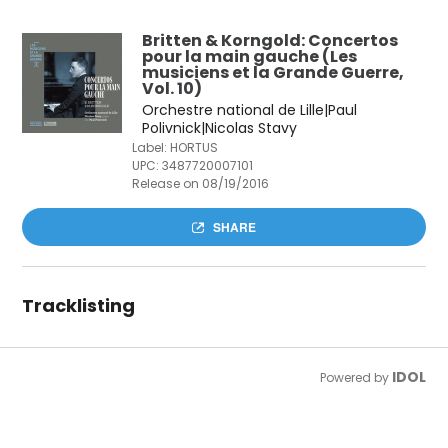
Britten & Korngold: Concertos
pour la main gauche (Les
musiciens et la Grande Guerre,
Vol. 10)
Orchestre national de Lille|Paul
Polivnick|Nicolas Stavy
Label: HORTUS
UPC:
3487720007101
Release on 08/19/2016
SHARE
Tracklisting
IDOL
Powered by