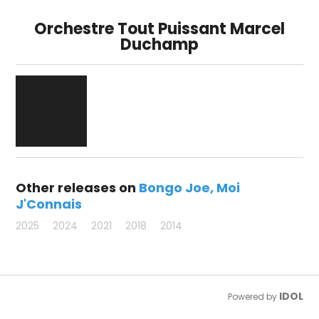
Orchestre Tout Puissant Marcel
Duchamp
Other releases on
Bongo Joe
Moi
J'Connais
2025
2024
2021
2018
2014
IDOL
Powered by