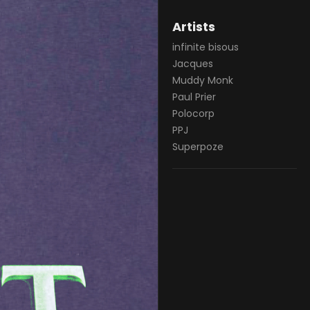
Artists
infinite bisous
Jacques
Muddy Monk
Paul Prier
Polocorp
PPJ
Superpoze