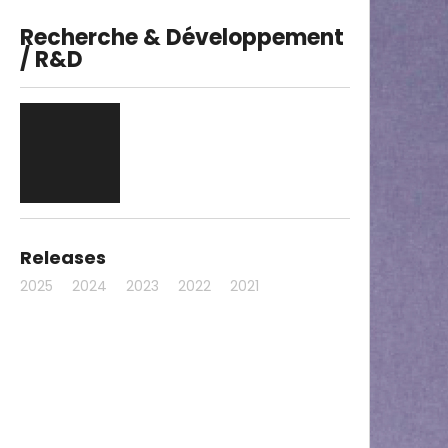
Recherche & Développement
/ R&D
Releases
2025
2024
2023
2022
2021