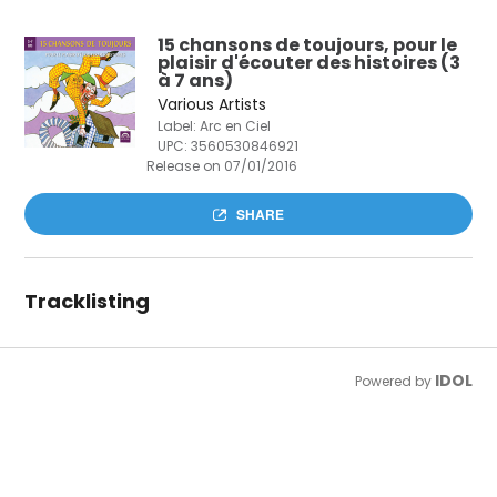
15 chansons de toujours, pour le
plaisir d'écouter des histoires (3
à 7 ans)
Various Artists
Label: Arc en Ciel
UPC:
3560530846921
Release on 07/01/2016
SHARE
Tracklisting
IDOL
Powered by