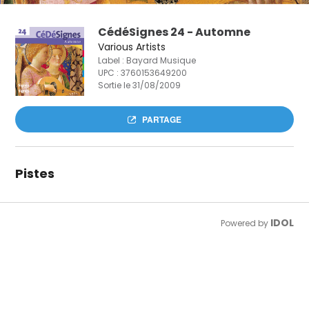
CédéSignes 24 - Automne
Various Artists
Label : Bayard Musique
UPC :
3760153649200
Sortie le 31/08/2009
PARTAGE
Pistes
IDOL
Powered by