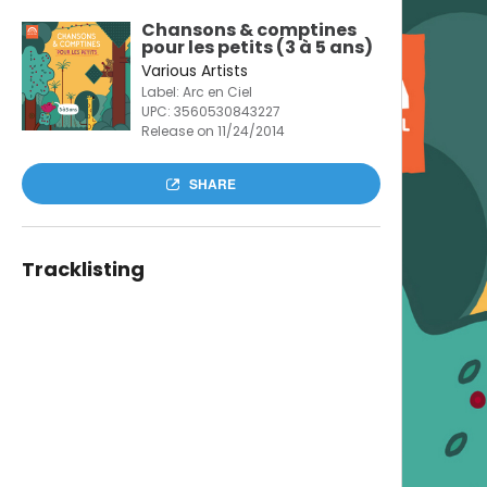
Chansons & comptines
pour les petits (3 à 5 ans)
Various Artists
Label: Arc en Ciel
UPC:
3560530843227
Release on 11/24/2014
SHARE
Tracklisting