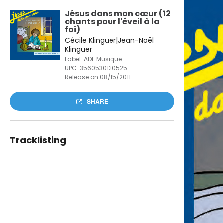
Jésus dans mon cœur (12
chants pour l'éveil à la
foi)
Cécile Klinguer|Jean-Noël
Klinguer
Label: ADF Musique
UPC:
3560530130525
Release on 08/15/2011
SHARE
Tracklisting