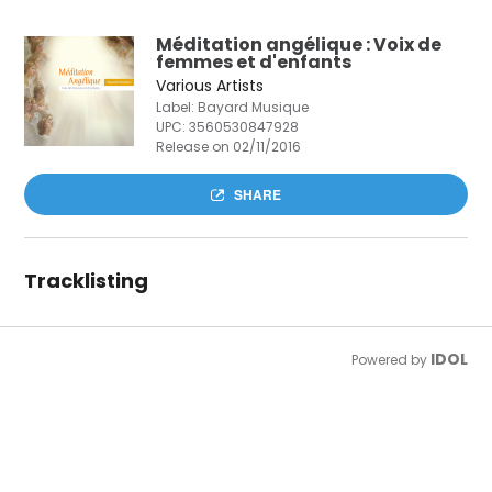
Méditation angélique : Voix de
femmes et d'enfants
Various Artists
Label: Bayard Musique
UPC:
3560530847928
Release on 02/11/2016
SHARE
Tracklisting
IDOL
Powered by