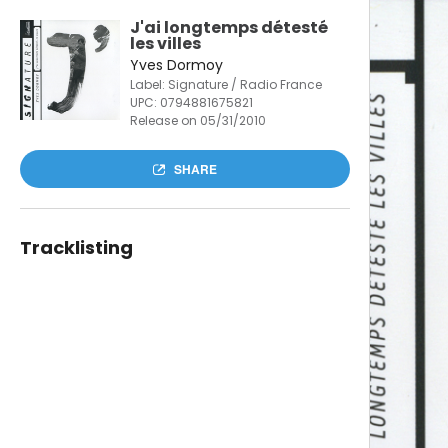
J'ai longtemps détesté
les villes
Yves Dormoy
Label: Signature / Radio France
UPC:
0794881675821
Release on 05/31/2010
SHARE
Tracklisting