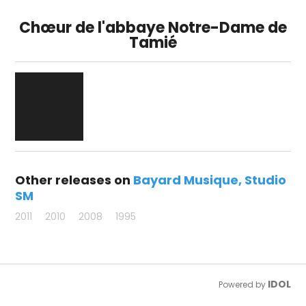
Chœur de l'abbaye Notre-Dame de
Tamié
Other releases on
Bayard Musique
Studio
SM
2011
2010
2008
1995
IDOL
Powered by