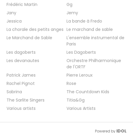
Frédéric Martin
Gg
Jany
Jemy
Jessica
La bande à Fredo
La chorale des petits anges
Le marchand de sable
Le Marchand de Sable
L'ensemble instrumental de
Paris
Les dagoberts
Les Dagoberts
Les devanautes
Orchestre Philharmonique
de l'ORTF
Patrick James
Pierre Leroux
Rachel Pignot
Rose
Sabrina
The Countdown Kids
The Sarlite Singers
Titia&Gg
Various artists
Various Artists
IDOL
Powered by