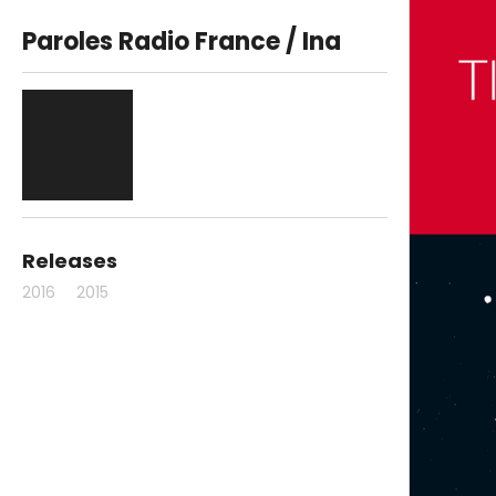
Paroles Radio France / Ina
Releases
2016
2015