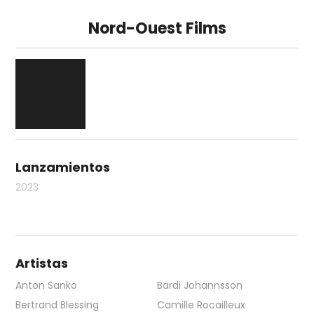
Nord-Ouest Films
Lanzamientos
2023
Artistas
Anton Sanko
Bardi Johannsson
Bertrand Blessing
Camille Rocailleux