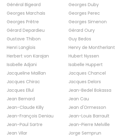
Général Bigeard
Georges Duby
Georges Marchais
Georges Perec
Georges Prêtre
Georges Simenon
Gérard Depardieu
Gérard Oury
Gustave Thibon
Guy Bedos
Henri Langlois
Henry de Montherlant
Herbert von Karajan
Hubert Nyssen
Isabelle Adjani
Isabelle Huppert
Jacqueline Maillan
Jacques Chancel
Jacques Chirac
Jacques Delors
Jacques Ellul
Jean-Bedel Bokassa
Jean Bernard
Jean Cau
Jean-Claude Killy
Jean d'Ormesson
Jean-François Deniau
Jean-Louis Barrault
Jean-Paul Sartre
Jean-Pierre Melville
Jean Vilar
Jorge Semprun